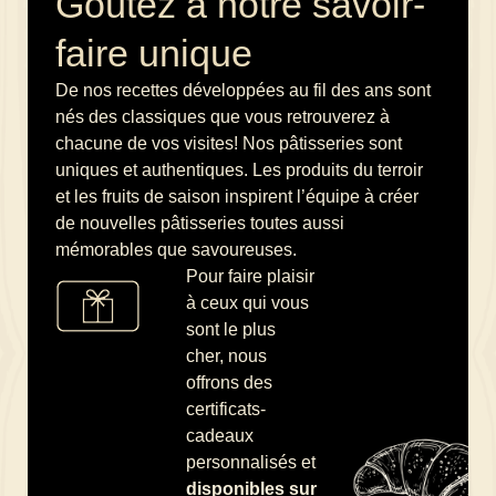
Goûtez à notre savoir-
faire unique
De nos recettes développées au fil des ans sont
nés des classiques que vous retrouverez à
chacune de vos visites! Nos pâtisseries sont
uniques et authentiques. Les produits du terroir
et les fruits de saison inspirent l’équipe à créer
de nouvelles pâtisseries toutes aussi
mémorables que savoureuses.
Pour faire plaisir
à ceux qui vous
sont le plus
cher, nous
offrons des
certificats-
cadeaux
personnalisés et
disponibles sur