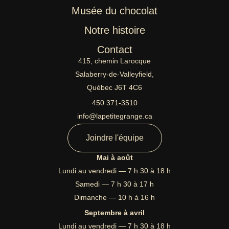
Musée du chocolat
Notre histoire
Contact
415, chemin Larocque
Salaberry-de-Valleyfield,
Québec J6T 4C6
450 371-3510
info@lapetitegrange.ca
Joindre l'équipe
Mai à août
Lundi au vendredi — 7 h 30 à 18 h
Samedi — 7 h 30 à 17 h
Dimanche — 10 h à 16 h
Septembre à avril
Lundi au vendredi — 7 h 30 à 18 h