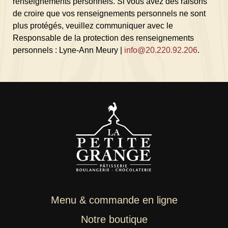
renseignements personnels. Si vous avez des raisons
de croire que vos renseignements personnels ne sont
plus protégés, veuillez communiquer avec le
Responsable de la protection des renseignements
personnels : Lyne-Ann Meury |
info@20.220.92.206
.
Menu & commande en ligne
Notre boutique