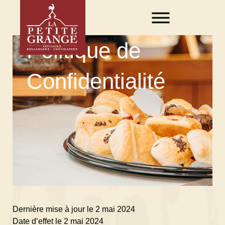
Aller
au
contenu
Politique de
Confidentialité
Dernière mise à jour le 2 mai 2024
Date d’effet le 2 mai 2024